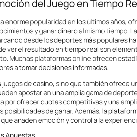
moción del Juego en Tiempo Re
 enorme popularidad en los últimos años, ofre
cimientos y ganar dinero al mismo tiempo. L
barcando desde los deportes más populares ha
de ver el resultado en tiempo real son element
to. Muchas plataformas online ofrecen estadíst
ores a tomar decisiones informadas.
os juegos de casino, sino que también ofrece 
pueden apostar en una amplia gama de deportes
a por ofrecer cuotas competitivas y una ampl
us posibilidades de ganar. Además, la plataf
 que añaden emoción y control a la experienc
us Apuestas