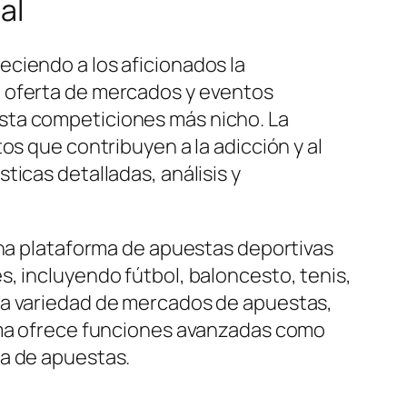
al
ciendo a los aficionados la
a oferta de mercados y eventos
sta competiciones más nicho. La
os que contribuyen a la adicción y al
icas detalladas, análisis y
una plataforma de apuestas deportivas
, incluyendo fútbol, baloncesto, tenis,
ia variedad de mercados de apuestas,
orma ofrece funciones avanzadas como
ia de apuestas.