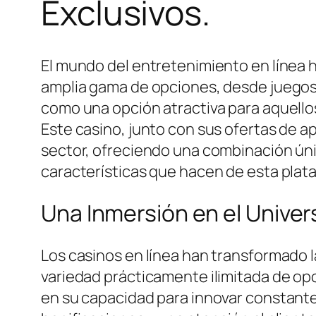
Exclusivos.
El mundo del entretenimiento en línea 
amplia gama de opciones, desde juegos 
como una opción atractiva para aquello
Este casino, junto con sus ofertas de a
sector, ofreciendo una combinación úni
características que hacen de esta plata
Una Inmersión en el Unive
Los casinos en línea han transformado l
variedad prácticamente ilimitada de opc
en su capacidad para innovar constante