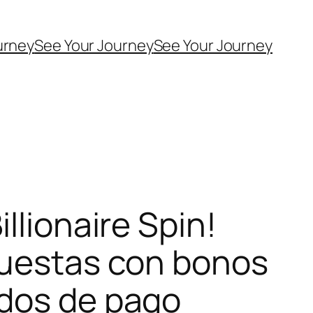
urney
See Your Journey
See Your Journey
llionaire Spin!
puestas con bonos
odos de pago