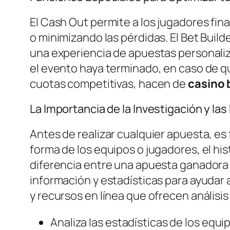
El Cash Out permite a los jugadores fi
o minimizando las pérdidas. El Bet Buil
una experiencia de apuestas personaliz
el evento haya terminado, en caso de qu
cuotas competitivas, hacen de
casino 
La Importancia de la Investigación y las
Antes de realizar cualquier apuesta, es
forma de los equipos o jugadores, el hi
diferencia entre una apuesta ganadora 
información y estadísticas para ayudar
y recursos en línea que ofrecen análisis
Analiza las estadísticas de los equ