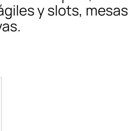
ágiles y slots, mesas 
vas.