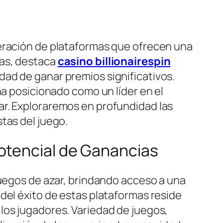
feración de plataformas que ofrecen una
tas, destaca
casino billionairespin
ad de ganar premios significativos.
ha posicionado como un líder en el
ar. Exploraremos en profundidad las
tas del juego.
otencial de Ganancias
juegos de azar, brindando acceso a una
del éxito de estas plataformas reside
los jugadores. Variedad de juegos,